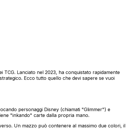
dei TCG. Lanciato nel 2023, ha conquistato rapidamente
trategico. Ecco tutto quello che devi sapere se vuoi
, evocando personaggi Disney (chiamati "Glimmer") e
ttiene "inkando" carte dalla propria mano.
 diverso. Un mazzo può contenere al massimo due colori, il