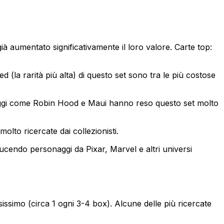
già aumentato significativamente il loro valore. Carte top:
(la rarità più alta) di questo set sono tra le più costose
ggi come Robin Hood e Maui hanno reso questo set molto
lto ricercate dai collezionisti.
cendo personaggi da Pixar, Marvel e altri universi
issimo (circa 1 ogni 3-4 box). Alcune delle più ricercate