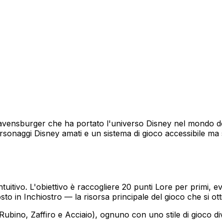
to Ravensburger che ha portato l'universo Disney nel mondo 
onaggi Disney amati e un sistema di gioco accessibile ma s
intuitivo. L'obiettivo è raccogliere 20 punti Lore per primi
osto in Inchiostro — la risorsa principale del gioco che si o
, Rubino, Zaffiro e Acciaio), ognuno con uno stile di gioco