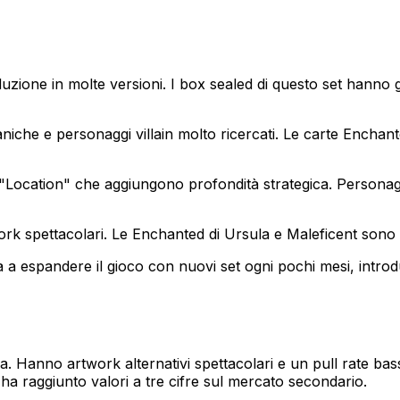
oduzione in molte versioni. I box sealed di questo set hanno 
che e personaggi villain molto ricercati. Le carte Enchanted 
Location" che aggiungono profondità strategica. Persona
ork spettacolari. Le Enchanted di Ursula e Maleficent sono mo
 espandere il gioco con nuovi set ogni pochi mesi, introdu
. Hanno artwork alternativi spettacolari e un pull rate bass
 ha raggiunto valori a tre cifre sul mercato secondario.