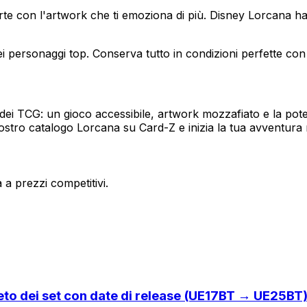
rte con l'artwork che ti emoziona di più. Disney Lorcana ha
i personaggi top. Conserva tutto in condizioni perfette con
ei TCG: un gioco accessibile, artwork mozzafiato e la pote
ostro catalogo Lorcana su Card-Z e inizia la tua avventura 
a prezzi competitivi.
eto dei set con date di release (UE17BT → UE25BT