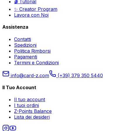
🎬 Tutorial
✨ Creator Program
Lavora con Noi
Assistenza
Contatti
Spedizioni
Politica Rimborsi
Pagamenti
Termini e Condizioni
info@card-z.com
(+39) 379 350 5440
Il Tuo Account
Il tuo account
I tuoi ordini
Z-Points Balance
Lista dei desideri