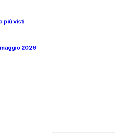
 più visti
2 maggio 2026