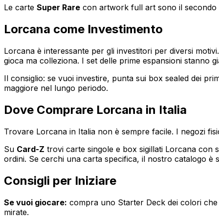
Le carte
Super Rare
con artwork full art sono il secondo t
Lorcana come Investimento
Lorcana è interessante per gli investitori per diversi mot
gioca ma colleziona. I set delle prime espansioni stann
Il consiglio: se vuoi investire, punta sui box sealed dei pr
maggiore nel lungo periodo.
Dove Comprare Lorcana in Italia
Trovare Lorcana in Italia non è sempre facile. I negozi fisi
Su
Card-Z
trovi carte singole e box sigillati Lorcana con s
ordini. Se cerchi una carta specifica, il nostro catalogo è
Consigli per Iniziare
Se vuoi giocare:
compra uno Starter Deck dei colori che ti
mirate.