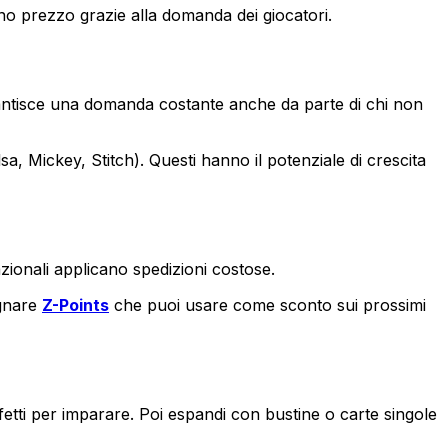
 prezzo grazie alla domanda dei giocatori.
garantisce una domanda costante anche da parte di chi non
lsa, Mickey, Stitch). Questi hanno il potenziale di crescita
azionali applicano spedizioni costose.
agnare
Z-Points
che puoi usare come sconto sui prossimi
etti per imparare. Poi espandi con bustine o carte singole