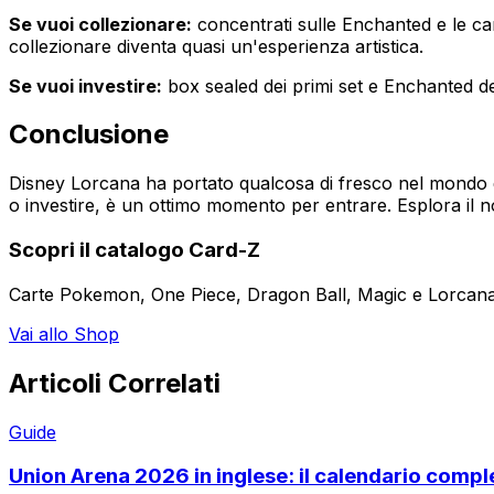
Se vuoi collezionare:
concentrati sulle Enchanted e le ca
collezionare diventa quasi un'esperienza artistica.
Se vuoi investire:
box sealed dei primi set e Enchanted de
Conclusione
Disney Lorcana ha portato qualcosa di fresco nel mondo d
o investire, è un ottimo momento per entrare. Esplora il n
Scopri il catalogo Card-Z
Carte Pokemon, One Piece, Dragon Ball, Magic e Lorcana 
Vai allo Shop
Articoli Correlati
Guide
Union Arena 2026 in inglese: il calendario compl