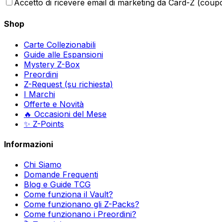
Accetto di ricevere email di marketing da Card-Z (coupon
Shop
Carte Collezionabili
Guide alle Espansioni
Mystery Z-Box
Preordini
Z-Request (su richiesta)
I Marchi
Offerte e Novità
🔥 Occasioni del Mese
✨ Z-Points
Informazioni
Chi Siamo
Domande Frequenti
Blog e Guide TCG
Come funziona il Vault?
Come funzionano gli Z-Packs?
Come funzionano i Preordini?