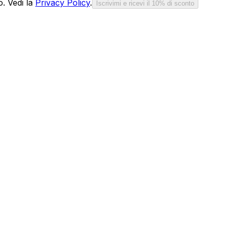
o. Vedi la
Privacy Policy
.
Iscrivimi e ricevi il 10% di sconto